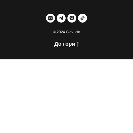
© 2024 Glav_clo
До гори