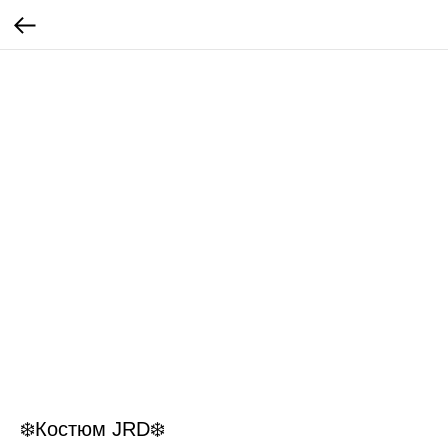
❄️Костюм JRD❄️