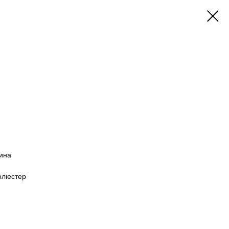
чина
ліестер