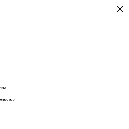
чина
ліестер