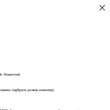
й, блакитний
оможемо підібрати розмір кожному)