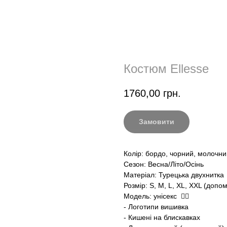
Костюм Ellesse
1760,00
грн.
Замовити
Колір: бордо, чорний, молочни
Сезон: Весна/Літо/Осінь
Матеріал: Турецька двухнитка
Розмір: S, M, L, XL, XXL (доп
Модель: унісекс ☝🏻
- Логотипи вишивка
- Кишені на блискавках