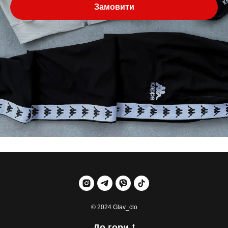
Замовити
© 2024 Glav_clo
До гори