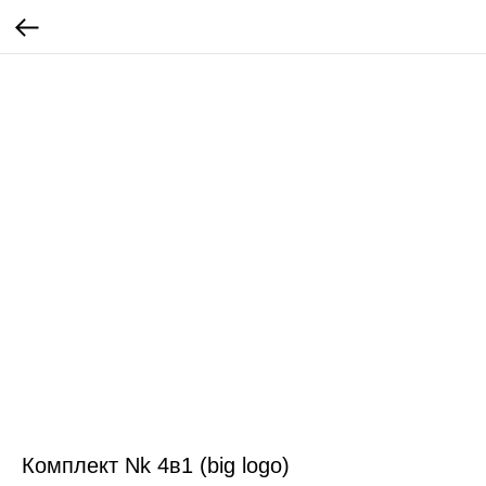
Комплект Nk 4в1 (big logo)