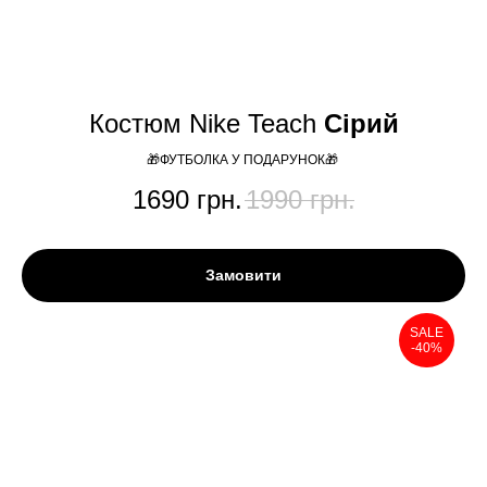
Костюм Nike Teach
Сірий
🎁ФУТБОЛКА У ПОДАРУНОК🎁
1690
грн.
1990
грн.
Замовити
SALE
-40%