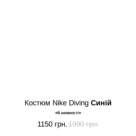
Костюм Nike Diving
Синій
⭐️В наявності⭐️
1150
грн.
1990
грн.