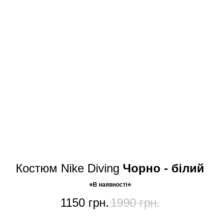
Костюм Nike Diving
Чорно - білий
⭐️В наявності⭐️
1150
грн.
1990
грн.