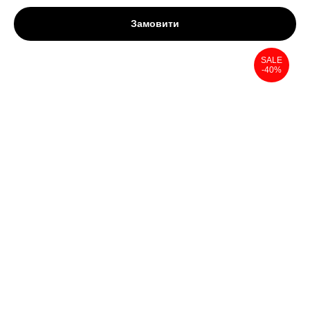
Замовити
SALE
-40%