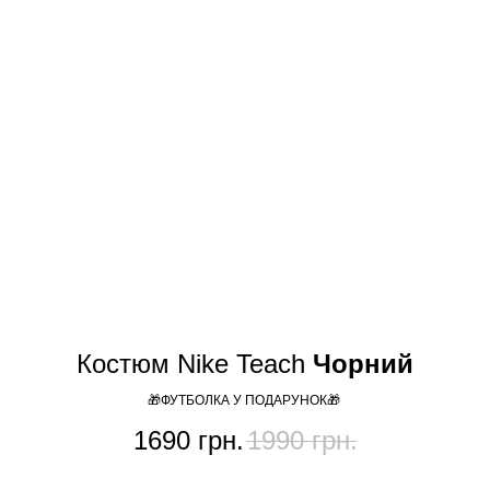
Костюм Nike Teach
Чорний
🎁ФУТБОЛКА У ПОДАРУНОК🎁
1690
грн.
1990
грн.