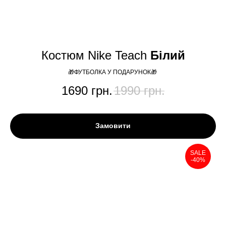
Костюм Nike Teach
Білий
🎁ФУТБОЛКА У ПОДАРУНОК🎁
1690
грн.
1990
грн.
Замовити
SALE
-40%