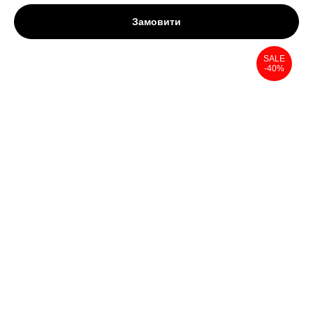
Замовити
SALE
-40%