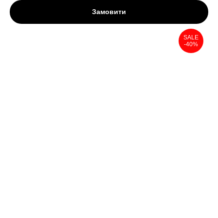
Замовити
SALE
-40%