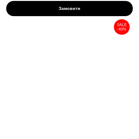
Замовити
SALE
-40%