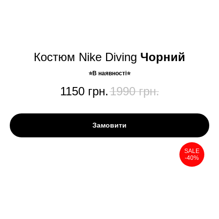
Костюм Nike Diving
Чорний
⭐️В наявності⭐️
1150
грн.
1990
грн.
Замовити
SALE
-40%