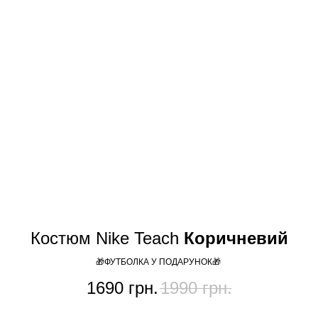
Костюм Nike Teach
Коричневий
🎁ФУТБОЛКА У ПОДАРУНОК🎁
1690
грн.
1990
грн.