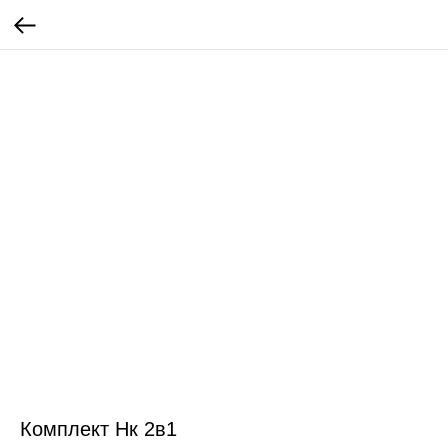
Комплект Нк 2в1