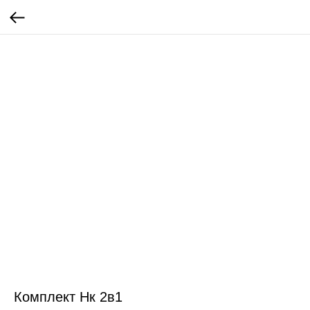
Комплект Нк 2в1