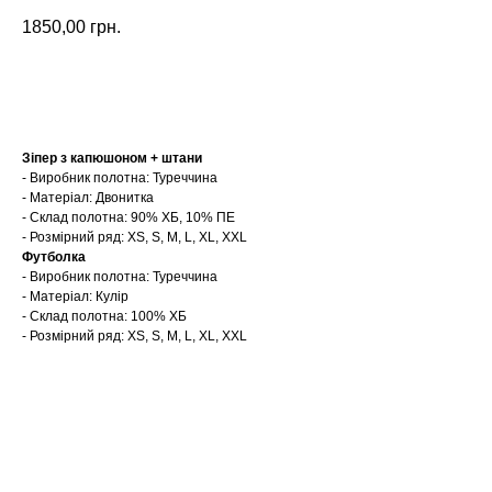
1850,00
грн.
Замовити
Зіпер з капюшоном + штани
- Виробник полотна: Туреччина
- Матеріал: Двонитка
- Склад полотна: 90% ХБ, 10% ПЕ
- Розмірний ряд: XS, S, M, L, XL, XXL
Футболка
- Виробник полотна: Туреччина
- Матеріал: Кулір
- Склад полотна: 100% ХБ
- Розмірний ряд: XS, S, M, L, XL, XXL