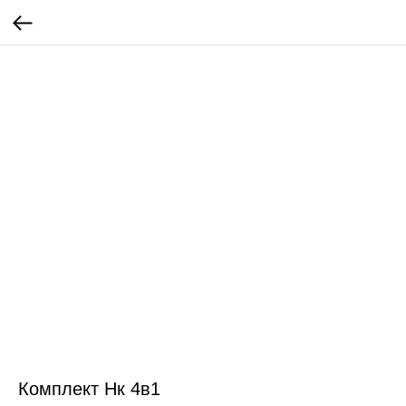
Комплект Нк 4в1