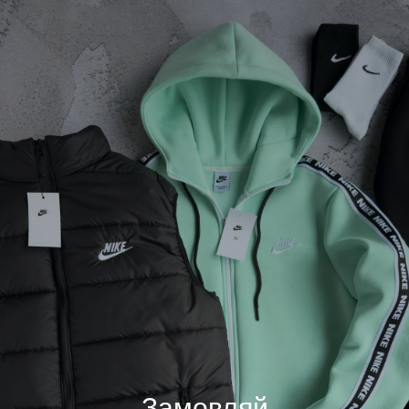
Замовляй