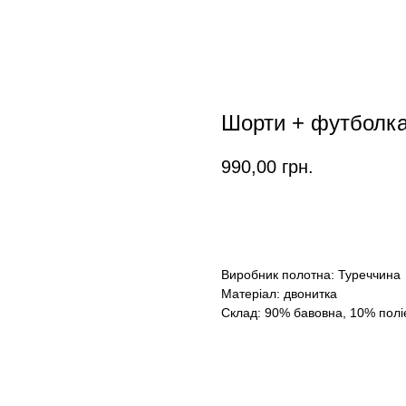
Шорти + футболк
990,00
грн.
Замовити
Виробник полотна: Туреччина
Матеріал: двонитка
Склад: 90% бавовна, 10% полі