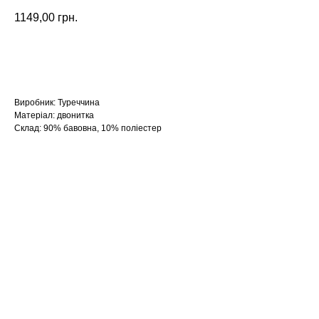
1149,00
грн.
Замовити
Виробник: Туреччина
Матеріал: двонитка
Склад: 90% бавовна, 10% поліестер