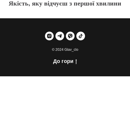
Якість, яку відчуєш з першої хвилини
© 2024 Glav_clo
До гори