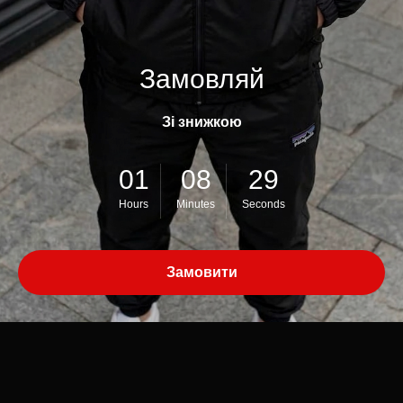
Замовляй
Зі знижкою
01
08
29
Hours
Minutes
Seconds
Замовити