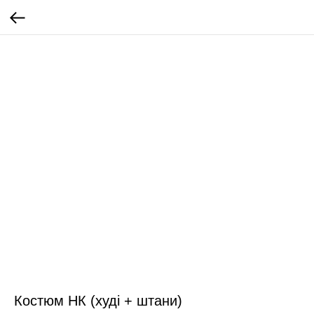
Костюм НК (худі + штани)