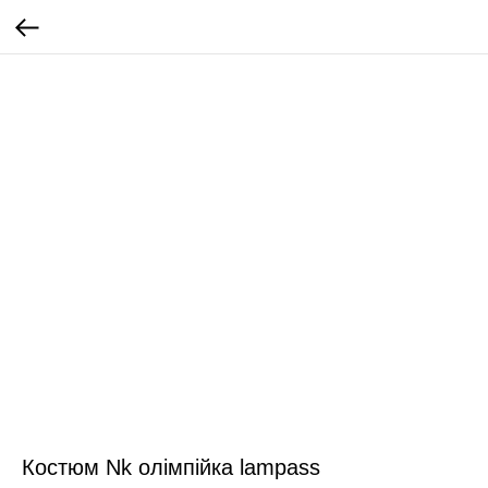
Костюм Nk олімпійка lampass