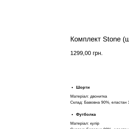
Комплект Stone (
1299,00
грн.
Замовити
Шорти
Матеріал: двонитка
Склад: Бавовна 90%, еластан
Футболка
Матеріал: кулір