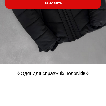
Замовити
✧Одяг для справжніх чоловіків✧