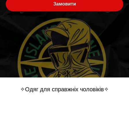
Замовити
✧Одяг для справжніх чоловіків✧