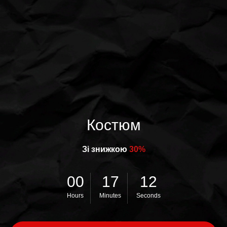
Костюм
Зі знижкою
30%
00
17
12
Hours
Minutes
Seconds