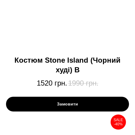
Костюм Stone Island (Чорний
худі) В
1520
грн.
1990
грн.
Замовити
SALE
-40%