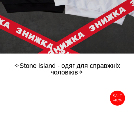
✧Stone Island - одяг для справжніх
чоловіків✧
SALE
-40%