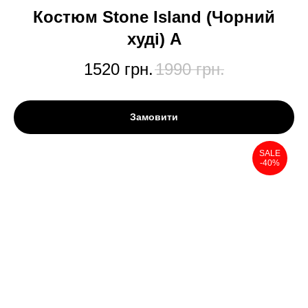
Костюм Stone Island (Чорний
худі) А
1520
грн.
1990
грн.
Замовити
SALE
-40%