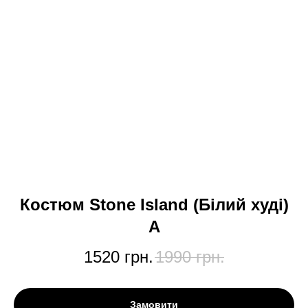
Костюм Stone Island (Білий худі)
А
1520
грн.
1990
грн.
Замовити