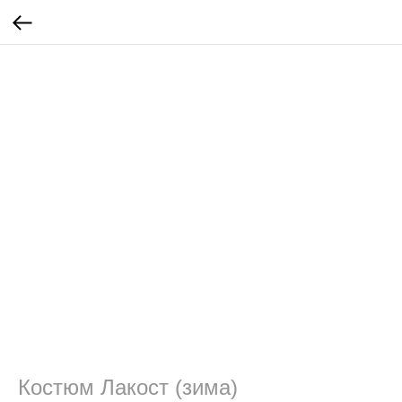
Костюм Лакост (зима)