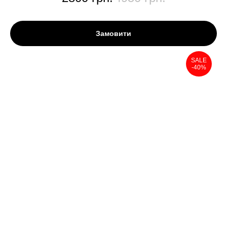
Замовити
SALE
-40%