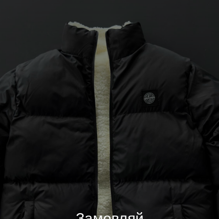
Замовляй