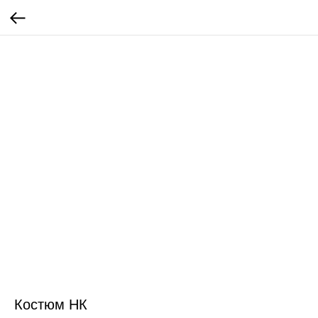
Костюм НК