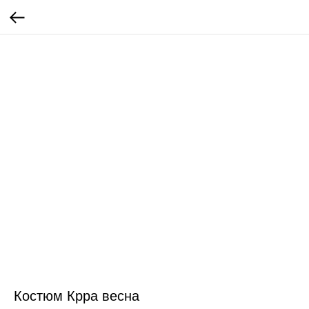
Костюм Крра весна